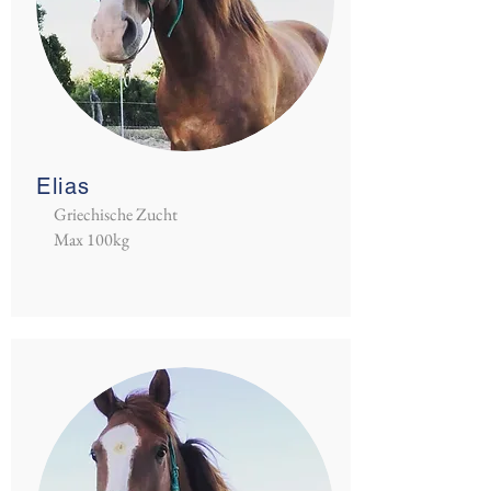
Elias
Griechische Zucht
Max 100kg